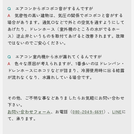
Q
エアコンからポコポコ音がするんですが
A
気密性の高い建物は、気圧の関係でポコポコと音がする
場合があります。通気口などで外との空気を通すようにして
あげたり、ドレンホース（室外機のところの水がでるホー
ス）逆止弁というものを取付てあげると改善されます。故障
ではないのでご安心ください。
Q
エアコン室内機から水が漏れてくるんですが
A
色々な原因が考えられますが、1番多いのはドレンパン・
ドレンホースにホコリなどが詰まり、冷房使用時に出る結露
が流れなくなり、水漏れしている場合です。
その他、ご不明な事などありましたらお気軽にお問い合わせ
下さい。
お問い合わせフォーム
、お電話（
080-2049-6691
）、
LINE
に
て、承ります。