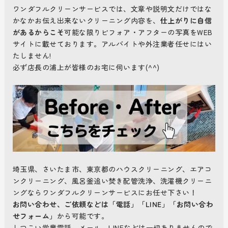
ワンダフルクリーンサービスでは、文章や説明文だけではな
かなかお伝え出来ないクリーニング内容を、
仕上がりに自信
があるからこそ
可能な限りビフォア・アフターの写真をWEB
サイトに載せております。アルバイトや外注業者任せにはい
たしません!
必ず店長の浦上が皆様のお宅に伺います(^^)
埼玉県、さいたま市、東京都のハウスクリーニング、エアコ
ンクリーニング、風呂釜追い焚き配管洗浄、洗濯機クリーニ
ングならワンダフルクリーンサービスにお任せ下さい！
お問い合わせ、ご依頼などは「電話」「LINE」「お問い合わ
せフォーム」
から可能です。
しつこい営業電話、メール、LINEなどは一切ありませんので