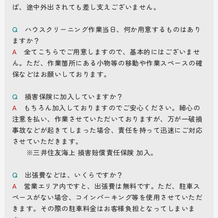
ば、途中外出されても差し支えございません。
Q
ハウスクリーニング作業当日、何か用意するものはあり
ますか？
A
全てこちらでご用意しますので、基本的にはございませ
ん。ただ、作業箇所にある小物等の移動や作業スペースの確
保などはお願いしております。
Q
損害保険に加入していますか？
A
もちろん加入しておりますのでご安心ください。細心の
注意を払い、作業させていただいておりますが、万が一破損
事故などが起きてしまった場合、責任を持って迅速にご対応
させていただきます。
※三井住友海上 損害賠償責任保険 加入。
Q
出張費などは、いくらですか？
A
営業エリア内ですと、出張費は無料です。ただ、駐車ス
ペースがない場合、コインパーキング等を使用させていただ
きます。その際の駐車料金はお客様負担となってしまいま