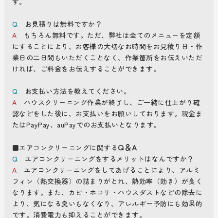
す。
Q
お見積りは無料ですか？
A
もちろん無料です。ただ、弊社は全てのメニューを定額
にすることにより、お客様の大切なお時間をお見積り日・作
業日の二日間もいただくことなく、作業箇所をお伝えいただ
ければ、ご料金をお伝えすることができます。
Q
お支払い方法を教えてください。
A
ハウスクリーニング作業が終了し、ご一緒に仕上がり確
認などをした後に、お支払いをお願いしております。現金ま
たはPayPay、auPayでのお支払いとなります。
Q＆A
■エアコンクリーニングに関する
Q
エアコンクリーニングをするメリットはなんですか？
A
エアコンクリーニングをしてあげることにより、アルミ
フィン（熱交換器）の詰まりがとれ、熱効率（効き）が良く
なります。また、カビ・ホコリ・ハウスダストなどの除去に
より、気になる臭いもなくなり、アレルギー予防にも効果的
です。消費電力も抑えることができます。