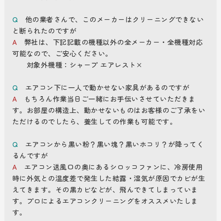
Q
他の業者さんで、このメーカーはクリーニングできない
と断られたのですが
A
弊社は、下記記載の機種以外の全メーカー・全機種対応
可能なので、ご安心ください。
対象外機種：シャープ エアレスト×
Q
エアコン下に一人で動かせない家具があるのですが
A
もちろん作業当日ご一緒にお手伝いさせていただきま
す。お部屋の構造上、動かせないものはお客様のご了承をい
ただけるのでしたら、養生しての作業も可能です。
Q
エアコンから黒い粉？黒い塊？黒いホコリ？が降ってく
るんですが
A
エアコン送風口の奥にあるシロッコファンに、冷房使用
時に外気との温度差で発生した結露・湿気が原因でカビが生
えてきます。その黒カビなどが、飛んできてしまっていま
す。プロによるエアコンクリーニングをオススメいたしま
す。