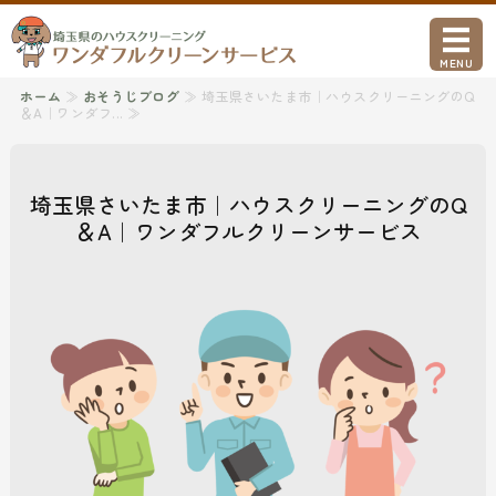
ワンダフルクリ
MENU
ホーム
≫
おそうじブログ
≫ 埼玉県さいたま市｜ハウスクリーニングのQ
ホーム
＆A｜ワンダフ... ≫
ハウスクリーニング
埼玉県さいたま市｜ハウスクリーニングのQ
引越し前後・空室クリーニング
＆A｜ワンダフルクリーンサービス
事業所概要
お問い合わせ