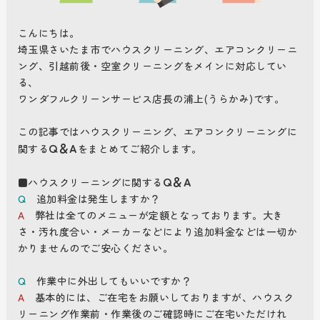
こんにちは。
埼玉県さいたま市でハウスクリーニング、エアコンクリーニ
ング、引越前後・空室クリーニングをメインに対応してい
る、
ワンダフルクリーンサービス店長の浦上(うらかみ)です。
この記事ではハウスクリーニング、エアコンクリーニングに
Q＆A
関する
をまとめてご紹介します。
Q＆A
■ハウスクリーニングに関する
Q
追加料金は発生しますか？
A
弊社は全てのメニューが定額となっております。大き
さ・汚れ度合い・メーカーなどにより追加料金などは一切か
かりませんのでご安心ください。
Q
作業中に外出してもいいですか？
A
基本的には、ご在宅をお願いしておりますが、ハウスク
リーニング作業前・作業後のご確認時にご在宅いただけれ