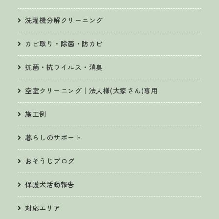
洗濯機分解クリーニング
カビ取り・除菌・防カビ
抗菌・抗ウイルス・消臭
空室クリーニング｜法人様(大家さん)専用
施工例
暮らしのサポート
おそうじブログ
保護犬活動報告
対応エリア