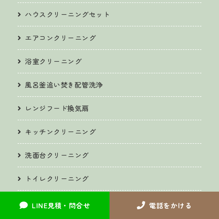
ハウスクリーニングセット
エアコンクリーニング
浴室クリーニング
風呂釜追い焚き配管洗浄
レンジフード換気扇
キッチンクリーニング
洗面台クリーニング
トイレクリーニング
サッシ・ガラス・ベランダクリーニング
LINE見積・問合せ
電話をかける