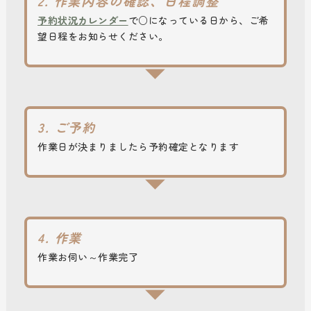
2. 作業内容の確認、日程調整
予約状況カレンダー
で○になっている日から、ご希
望日程をお知らせください。
3. ご予約
作業日が決まりましたら予約確定となります
4. 作業
作業お伺い～作業完了