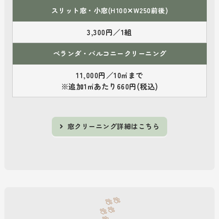
スリット窓・小窓(H100✕W250前後)
3,300円／1組
ベランダ・バルコニークリーニング
11,000円／10㎡まで
※追加1㎡あたり660円(税込)
窓クリーニング詳細はこちら