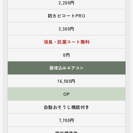
2,200円
防カビコートPRO
3,300円
消臭・抗菌コート無料
0円
壁埋込みエアコン
16,500円
OP
自動おそうじ機能付き
7,700円