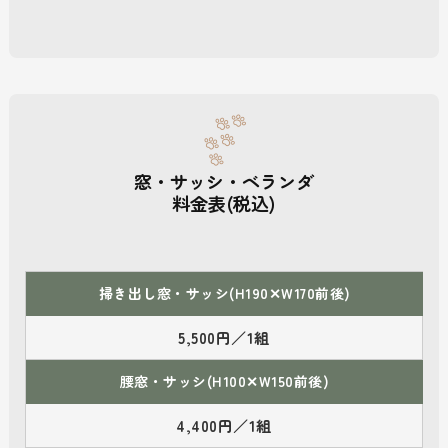
窓・サッシ・ベランダ
料金表(税込)
掃き出し窓・サッシ(H190✕W170前後)
5,500円／1組
腰窓・サッシ(H100✕W150前後)
4,400円／1組