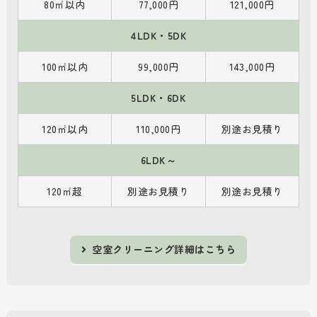
80㎡以内
77,000円
121,000円
4LDK・5DK
100㎡以内
99,000円
143,000円
5LDK・6DK
120㎡以内
110,000円
別途お見積り
6LDK～
120㎡超
別途お見積り
別途お見積り
空室クリーニング詳細はこちら