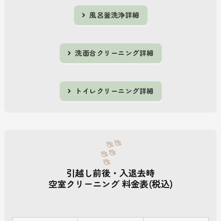
風呂釜洗浄詳細
洗面台クリーニング詳細
トイレクリーニング詳細
引越し前後・入退去時
空室クリーニング 料金表(税込)