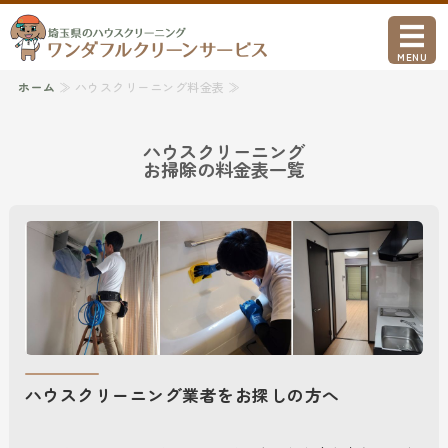
ワンダフルクリ
MENU
ホーム
≫ ハウスクリーニング料金表 ≫
ホーム
ハウスクリーニング
ハウスクリーニング
お掃除の料金表一覧
引越し前後・空室クリーニング
事業所概要
お問い合わせ
ハウスクリーニング業者をお探しの方へ​