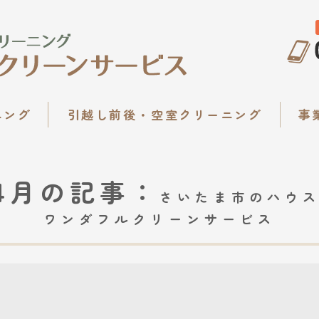
ワンダフ
ニング
引越し前後・空室クリーニング
事
年4月の記事：
さいたま市のハウ
ワンダフルクリーンサービス