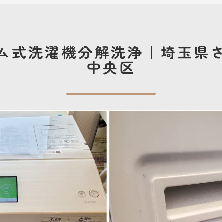
ム式洗濯機分解洗浄｜埼玉県
中央区