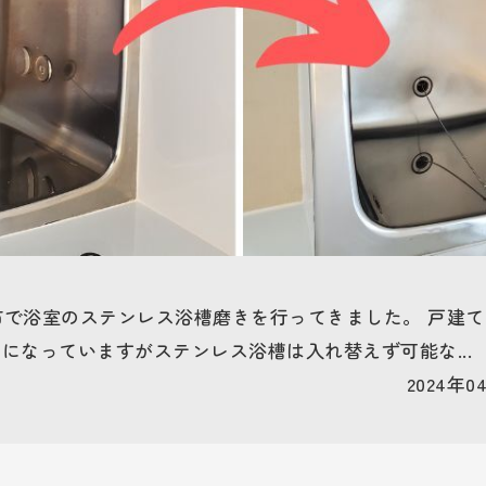
鴻巣市で浴室のステンレス浴槽磨きを行ってきました。 戸
になっていますがステンレス浴槽は入れ替えず可能な...
2024年04