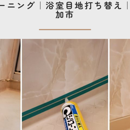
ーニング｜浴室目地打ち替え
加市