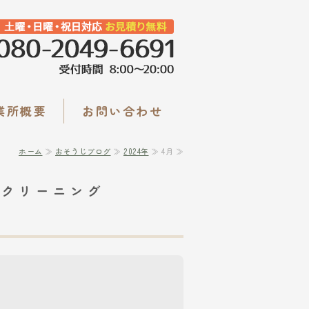
ルクリーンサービス｜ハウスクリーニ
業所概要
お問い合わせ
ホーム
≫
おそうじブログ
≫
2024年
≫ 4月 ≫
スクリーニング