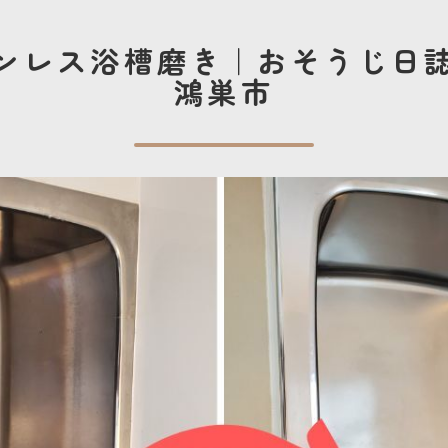
ンレス浴槽磨き｜おそうじ日
鴻巣市