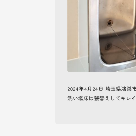
2024年4月24日 埼玉県
洗い場床は張替えしてキレイ