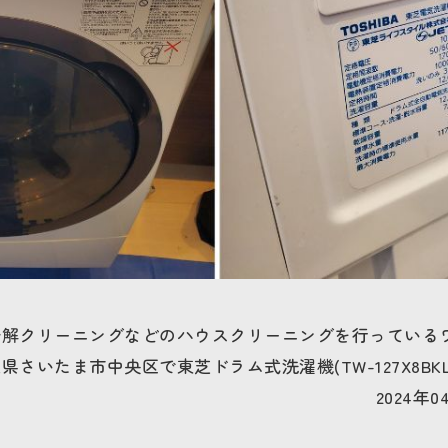
分解クリーニングなどのハウスクリーニングを行っている
いたま市中央区で東芝ドラム式洗濯機(TW-127X8BKL)2
2024年04